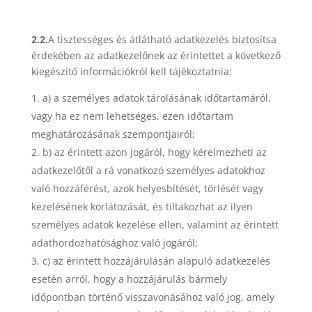
2.2.
A tisztességes és átlátható adatkezelés biztosítsa
érdekében az adatkezelőnek az érintettet a következő
kiegészítő információkról kell tájékoztatnia:
a) a személyes adatok tárolásának időtartamáról,
vagy ha ez nem lehetséges, ezen időtartam
meghatározásának szempontjairól;
b) az érintett azon jogáról, hogy kérelmezheti az
adatkezelőtől a rá vonatkozó személyes adatokhoz
való hozzáférést, azok helyesbítését, törlését vagy
kezelésének korlátozását, és tiltakozhat az ilyen
személyes adatok kezelése ellen, valamint az érintett
adathordozhatósághoz való jogáról;
c) az érintett hozzájárulásán alapuló adatkezelés
esetén arról, hogy a hozzájárulás bármely
időpontban történő visszavonásához való jog, amely