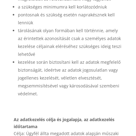
a szükséges minimumra kell korlátozódniuk
pontosnak és szükség esetén naprakésznek kell
lenniük
tárolásának olyan formában kell történnie, amely
az érintettek azonosítását csak a személyes adatok
kezelése céljainak eléréséhez szükséges ideig teszi
lehetővé
kezelése során biztosítani kell az adatok megfelelő
biztonságát, ideértve az adatok jogosulatlan vagy
jogellenes kezelését, véletlen elvesztését,
megsemmisítésével vagy károsodásával szembeni
védelmet.
Az adatkezelés célja és jogalapja, az adatkezelés
időtartama
Célja: Ügyfél állta megadott adatok alapján műszaki