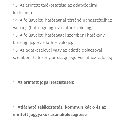
Az érintett tájékoztatása az adatvédelmi
incidensről
A felügyeleti hatóságnál történő panasztételhez
való jog (hatósági jogorvoslathoz való jog)
A felügyeleti hatósággal szembeni hatékony
bírósági jogorvoslathoz való jog
Az adatkezelővel vagy az adatfeldolgozóval
szembeni hatékony bírósági jogorvoslathoz való jog
Az érintett jogai részletesen:
Átlátható tájékoztatás, kommunikáció és az
érintett joggyakorlásánakelősegítése