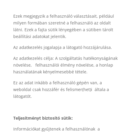
Ezek megjegyzik a felhasználó választásait, például
milyen formában szeretné a felhasználó az oldalt
látni. Ezek a fajta sütik lényegében a sütiben tárolt
beállítási adatokat jelentik.
Az adatkezelés jogalapja a látogató hozzájárulása.
Az adatkezelés célja: A szolgáltatás hatékonyságának
növelése, felhasználói élmény növelése, a honlap
használatának kényelmesebbé tétele.
Ez az adat inkább a felhasználó gépén van, a
weboldal csak hozzáfér és felismer(het)i általa a
látogatót.
Teljesítményt biztosító sütik:
Információkat gyűjtenek a felhasználónak a