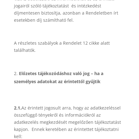
jogairól szóló tájékoztatást és intézkedést
díjmentesen biztosítja, azonban a Rendeletben írt
esetekben díj számítható fel.
A részletes szabályok a Rendelet 12 cikke alatt
találhatók.
Előzetes tájékozódáshoz való jog – ha a
személyes adatokat az érintettől gyűjtik
2.1.
Az érintett jogosult arra, hogy az adatkezeléssel
összefüggő tényekről és információkról az
adatkezelés megkezdését megelőzően tájékoztatást
kapjon. Ennek keretében az érintettet tájékoztatni
kell: