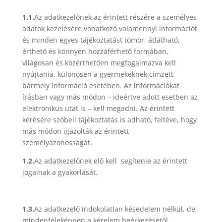
1.1.
Az adatkezelőnek az érintett részére a személyes
adatok kezelésére vonatkozó valamennyi információt
és minden egyes tájékoztatást tömör, átlátható,
érthető és könnyen hozzáférhető formában,
világosan és közérthetően megfogalmazva kell
nyújtania, különösen a gyermekeknek címzett
bármely információ esetében. Az információkat
írásban vagy más módon – ideértve adott esetben az
elektronikus utat is – kell megadni. Az érintett
kérésére szóbeli tájékoztatás is adható, feltéve, hogy
más módon igazolták az érintett
személyazonosságát.
1.2.
Az adatkezelőnek elő kell segítenie az érintett
jogainak a gyakorlását.
1.3.
Az adatkezelő indokolatlan késedelem nélkül, de
mindenféleképpen a kérelem beérkezésétől