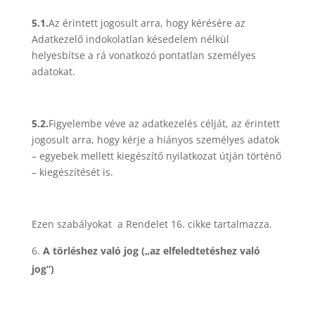
5.1.
Az érintett jogosult arra, hogy kérésére az
Adatkezelő indokolatlan késedelem nélkül
helyesbítse a rá vonatkozó pontatlan személyes
adatokat.
5.2.
Figyelembe véve az adatkezelés célját, az érintett
jogosult arra, hogy kérje a hiányos személyes adatok
– egyebek mellett kiegészítő nyilatkozat útján történő
– kiegészítését is.
Ezen szabályokat a Rendelet 16. cikke tartalmazza.
A törléshez való jog („az elfeledtetéshez való
jog”)