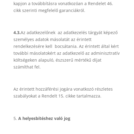
kapjon a továbbításra vonatkozóan a Rendelet 46.
cikk szerinti megfelelő garanciákról.
4.3.
Az adatkezelőnek az adatkezelés tárgyát képező
személyes adatok másolatát az érintett
rendelkezésére kell bocsátania. Az érintett által kért
további másolatokért az adatkezelő az adminisztratív
költségeken alapuló, észszerű mértékű díjat
számíthat fel.
Az érintett hozzáférési jogára vonatkozó részletes
szabályokat a Rendelt 15. cikke tartalmazza.
A helyesbítéshez való jog