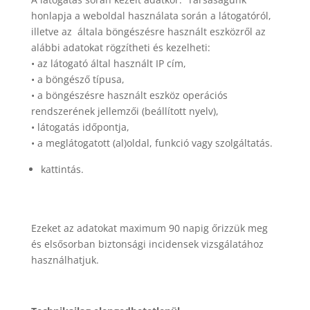
honlapja a weboldal használata során a látogatóról,
illetve az általa böngészésre használt eszközről az
alábbi adatokat rögzítheti és kezelheti:
• az látogató által használt IP cím,
• a böngésző típusa,
• a böngészésre használt eszköz operációs
rendszerének jellemzői (beállított nyelv),
• látogatás időpontja,
• a meglátogatott (al)oldal, funkció vagy szolgáltatás.
kattintás.
Ezeket az adatokat maximum 90 napig őrizzük meg
és elsősorban biztonsági incidensek vizsgálatához
használhatjuk.