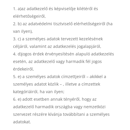
a)az adatkezelő és képviselője kilétéről és
elérhetőségeiről,
b) az adatvédelmi tisztviselő elérhetőségeiről (ha
van ilyen),
c) a személyes adatok tervezett kezelésének
céljáról, valamint az adatkezelés jogalapjáról,
d)jogos érdek érvényesítésén alapuló adatkezelés
esetén, az adatkezelő vagy harmadik fél jogos
érdekeiről,
e) a személyes adatok címzettjeiről – akikkel a
személyes adatot közlik – , illetve a címzettek
kategóriáiról, ha van ilyen;
e) adott esetben annak tényéről, hogy az
adatkezelő harmadik országba vagy nemzetközi
szervezet részére kívánja továbbítani a személyes
adatokat.