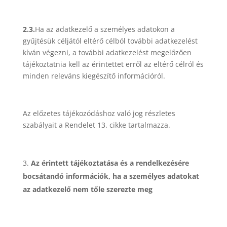
2.3.
Ha az adatkezelő a személyes adatokon a
gyűjtésük céljától eltérő célból további adatkezelést
kíván végezni, a további adatkezelést megelőzően
tájékoztatnia kell az érintettet erről az eltérő célról és
minden releváns kiegészítő információról.
Az előzetes tájékozódáshoz való jog részletes
szabályait a Rendelet 13. cikke tartalmazza.
Az érintett tájékoztatása és a rendelkezésére
bocsátandó információk, ha a személyes adatokat
az adatkezelő nem tőle szerezte meg