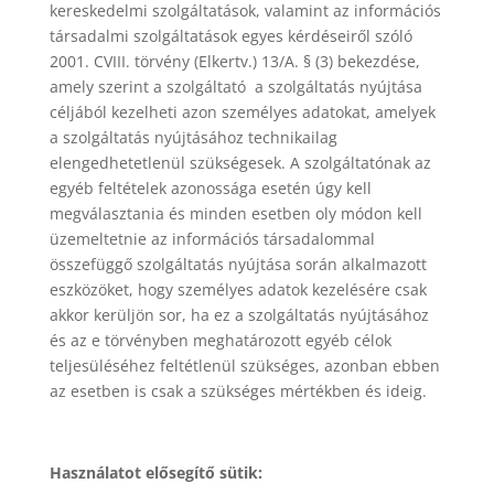
kereskedelmi szolgáltatások, valamint az információs
társadalmi szolgáltatások egyes kérdéseiről szóló
2001. CVIII. törvény (Elkertv.) 13/A. § (3) bekezdése,
amely szerint a szolgáltató a szolgáltatás nyújtása
céljából kezelheti azon személyes adatokat, amelyek
a szolgáltatás nyújtásához technikailag
elengedhetetlenül szükségesek. A szolgáltatónak az
egyéb feltételek azonossága esetén úgy kell
megválasztania és minden esetben oly módon kell
üzemeltetnie az információs társadalommal
összefüggő szolgáltatás nyújtása során alkalmazott
eszközöket, hogy személyes adatok kezelésére csak
akkor kerüljön sor, ha ez a szolgáltatás nyújtásához
és az e törvényben meghatározott egyéb célok
teljesüléséhez feltétlenül szükséges, azonban ebben
az esetben is csak a szükséges mértékben és ideig.
Használatot elősegítő sütik: