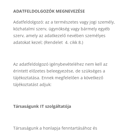
ADATFELDOLGOZÓK MEGNEVEZÉSE
Adatfeldolgozó: az a természetes vagy jogi személy,
közhatalmi szerv, ügynökség vagy bármely egyéb
szerv, amely az adatkezelő nevében személyes
adatokat kezel; (Rendelet 4. cikk 8.)
Az adatfeldolgozó igénybevételéhez nem kell az
érintett előzetes beleegyezése, de szükséges a
tájékoztatása. Ennek megfelelően a következő
tájékoztatást adjuk:
Társaságunk IT szolgáltatója
Társaságunk a honlapja fenntartásához és