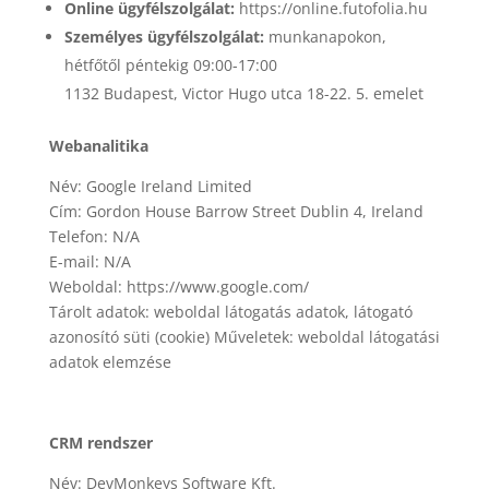
Online ügyfélszolgálat:
https://online.futofolia.hu
Személyes ügyfélszolgálat:
munkanapokon,
hétfőtől péntekig 09:00-17:00
1132 Budapest, Victor Hugo utca 18-22. 5. emelet
Webanalitika
Név: Google Ireland Limited
Cím: Gordon House Barrow Street Dublin 4, Ireland
Telefon: N/A
E-mail: N/A
Weboldal: https://www.google.com/
Tárolt adatok: weboldal látogatás adatok, látogató
azonosító süti (cookie) Műveletek: weboldal látogatási
adatok elemzése
CRM rendszer
Név: DevMonkeys Software Kft.