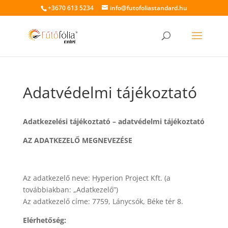
+3670 613 5234
info@futofoliastandard.hu
Adatvédelmi tájékoztató
Adatkezelési tájékoztató – adatvédelmi tájékoztató
AZ ADATKEZELŐ MEGNEVEZÉSE
Az adatkezelő neve: Hyperion Project Kft. (a
továbbiakban: „Adatkezelő”)
Az adatkezelő címe: 7759, Lánycsók, Béke tér 8.
Elérhetőség: