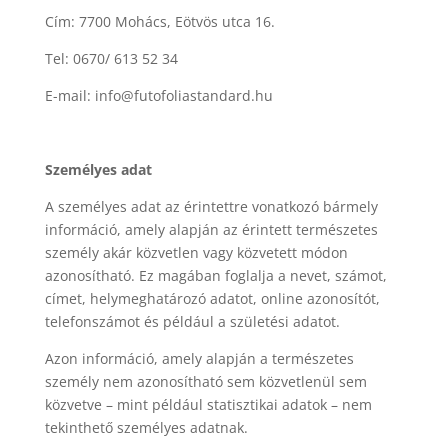
Cím: 7700 Mohács, Eötvös utca 16.
Tel: 0670/ 613 52 34
E-mail: info@futofoliastandard.hu
Személyes adat
A személyes adat az érintettre vonatkozó bármely
információ, amely alapján az érintett természetes
személy akár közvetlen vagy közvetett módon
azonosítható. Ez magában foglalja a nevet, számot,
címet, helymeghatározó adatot, online azonosítót,
telefonszámot és például a születési adatot.
Azon információ, amely alapján a természetes
személy nem azonosítható sem közvetlenül sem
közvetve – mint például statisztikai adatok – nem
tekinthető személyes adatnak.