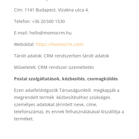
Cím: 1141 Budapest, Vízakna utca 4.
Telefon: +36 20 500 1530
E-mail: hello@momocrm.hu
Weboldal:
https://momocrm.com/
Tárolt adatok: CRM rendszerben tárolt adatok
Műveletek: CRM rendszer üzemeltetés
Postai szolgáltatások, kézbesítés, csomagküldés
Ezen adatfeldolgozók Társaságunktól megkapják a
megrendelt termék kézbesítéséhez szükséges
személyes adatokat (érintett neve, címe,
telefonszáma), és ennek felhasználásával kiszállítja a
terméket.