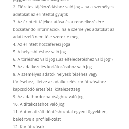
Előzetes tájékozódáshoz való jog – ha a személyes
adatokat az érintettől gyűjtik
Az érintett tájékoztatása és a rendelkezésére
bocsátandó információk, ha a személyes adatokat az
adatkezelő nem tőle szerezte meg
Az érintett hozzáférési joga
A helyesbítéshez való jog
A törléshez való jog („az elfeledtetéshez való jog”)
Az adatkezelés korlátozásához való jog
A személyes adatok helyesbítéséhez vagy
törléséhez, illetve az adatkezelés korlátozásához
kapcsolódó értesítési kötelezettség
Az adathordozhatósághoz való jog
A tiltakozáshoz való jog
Automatizált döntéshozatal egyedi ügyekben,
beleértve a profilalkotást
Korlátozások