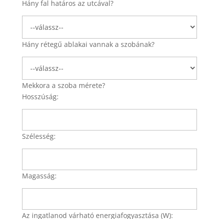
Hány fal határos az utcával?
Hány rétegű ablakai vannak a szobának?
Mekkora a szoba mérete?
Hosszúság:
Szélesség:
Magasság:
Az ingatlanod várható energiafogyasztása (W):