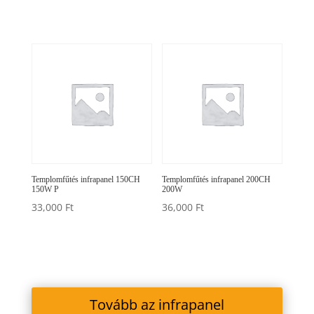
443,100 Ft
Templomfűtés infrapanel 150CH
Templomfűtés infrapanel 200CH
150W P
200W
33,000
Ft
36,000
Ft
Tovább az infrapanel