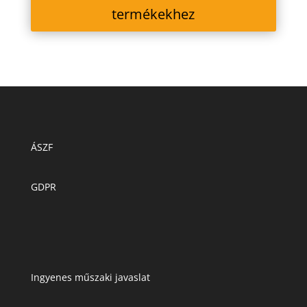
termékekhez
ÁSZF
GDPR
Ingyenes műszaki javaslat