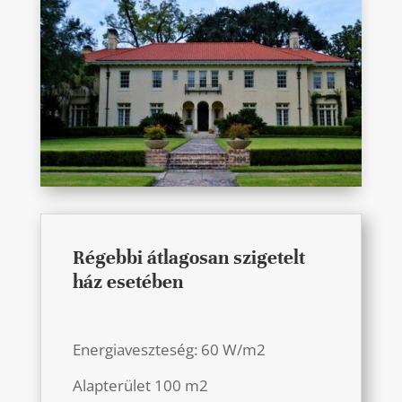
Régebbi átlagosan szigetelt
ház esetében
Energiaveszteség: 60 W/m2
Alapterület 100 m2