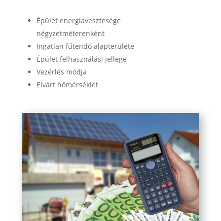
Épület energiavesztesége
négyzetméterenként
Ingatlan fűtendő alapterülete
Épület felhasználási jellege
Vezérlés módja
Elvárt hőmérséklet