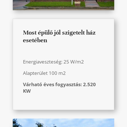
Most épülő jól szigetelt ház
esetében
Energiaveszteség: 25 W/m2
Alapterület 100 m2
Várható éves fogyasztás: 2.520
KW