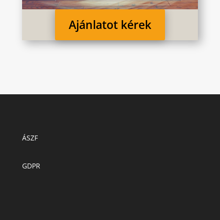
Ajánlatot kérek
ÁSZF
GDPR