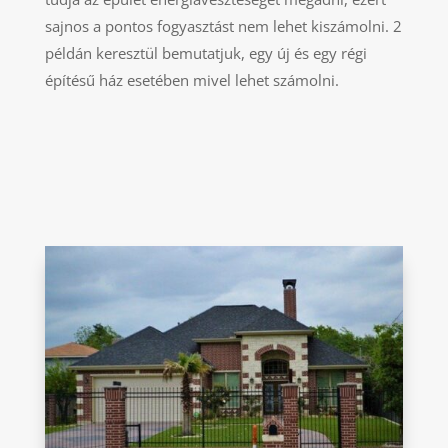
sajnos a pontos fogyasztást nem lehet kiszámolni. 2
példán keresztül bemutatjuk, egy új és egy régi
építésű ház esetében mivel lehet számolni.