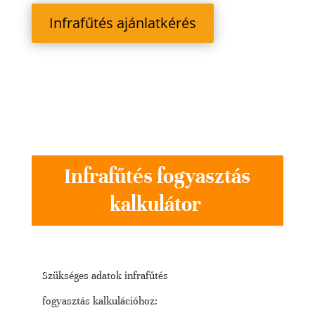
Infrafűtés ajánlatkérés
Infrafűtés fogyasztás
kalkulátor
Szükséges adatok infrafűtés
fogyasztás kalkulációhoz: