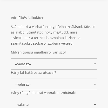
Infrafűtés kalkulátor
Számold ki a várható energiafelhasználásod. Kövesd
az alábbi útmutatót, hogy megtudd, mire
számíthatsz a termék használata közben. A
számításokat szobáról szobára végezd.
Milyen típusú ingatlanról van szó?
Hány fal határos az utcával?
Hány rétegű ablakai vannak a szobának?