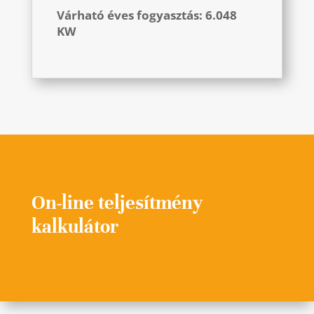
Várható éves fogyasztás: 6.048
KW
On-line teljesítmény
kalkulátor