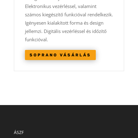
Elektronikus vezérléssel, valamint
számos kiegészítő funkcióval rendelkezik.
Igényesen kialakított forma és design
jellemzi. Digitális vezérléssel és időzítő
funkcióval.
SOPRANO VÁSÁRLÁS
ÁSZF