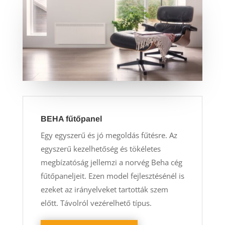
BEHA fűtőpanel
Egy egyszerű és jó megoldás fűtésre. Az
egyszerű kezelhetőség és tökéletes
megbízatóság jellemzi a norvég Beha cég
fűtőpaneljeit. Ezen model fejlesztésénél is
ezeket az irányelveket tartották szem
előtt. Távolról vezérelhető típus.