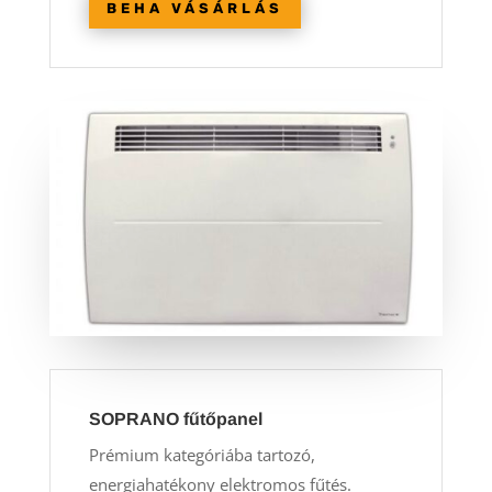
BEHA VÁSÁRLÁS
SOPRANO fűtőpanel
Prémium kategóriába tartozó,
energiahatékony elektromos fűtés.