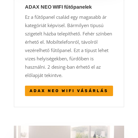
ADAX NEO WIFI fűtőpanelek
Ez a fűtőpanel család egy magasabb ár
kategóriát képvisel. Bármilyen tipusú
szigetelt házba telepíthető. Fehér színben
érhető el. Mobiltelefonról, távolról
vezérelhető fűtőpanel. Ezt a típust lehet
vizes helyiségekben, fürdőben is
használni. 2 desing-ban érhető el az
előlapját tekintve.
ADAX NEO WIFI VÁSÁRLÁS