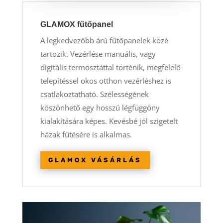
GLAMOX fűtőpanel
A legkedvezőbb árú fűtőpanelek közé
tartozik. Vezérlése manuális, vagy
digitális termosztáttal történik, megfelelő
telepítéssel okos otthon vezérléshez is
csatlakoztatható. Szélességének
köszönhető egy hosszú légfüggöny
kialakítására képes. Kevésbé jól szigetelt
házak fűtésére is alkalmas.
GLAMOX VÁSÁRLÁS