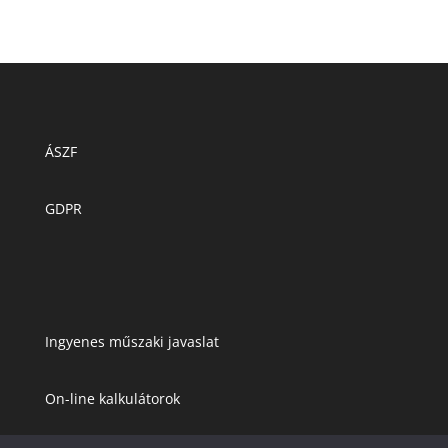
ÁSZF
GDPR
Ingyenes műszaki javaslat
On-line kalkulátorok