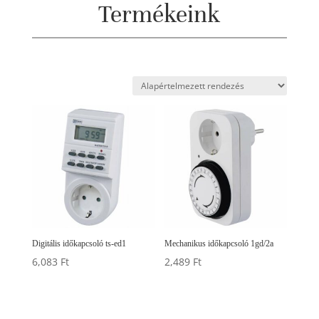
Termékeink
Digitális időkapcsoló ts-ed1
Mechanikus időkapcsoló 1gd/2a
6,083
Ft
2,489
Ft