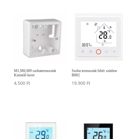
M1,M6,M9 szobatermosztát
Szoba termosztát fehér színben
Kiemelő keret
B002
4,500
Ft
19,900
Ft