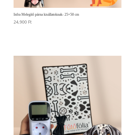
Infra Melegítő párna kisállatoknak- 25×50 cm
24,900
Ft