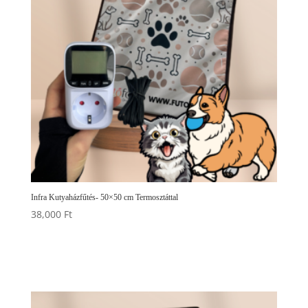
Infra Kutyaházfűtés- 50×50 cm Termosztáttal
38,000
Ft