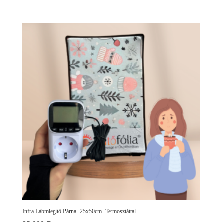
Infra Lábmlegítő Párna- 25x50cm- Termosztáttal