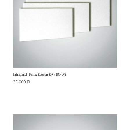
Infrapanel -Fenix Ecosun K+ (100 W)
35,000
Ft