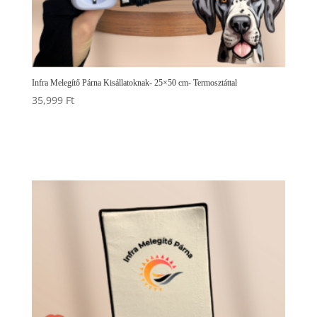
Infra Melegítő Párna Kisállatoknak- 25×50 cm- Termosztáttal
35,999
Ft