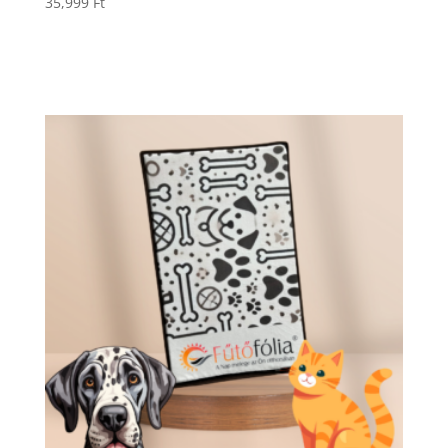
35,999
Ft