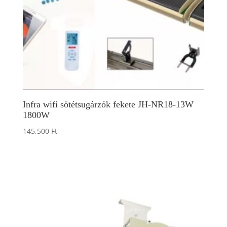
Infra wifi sötétsugárzók fekete JH-NR18-13W
1800W
145,500
Ft