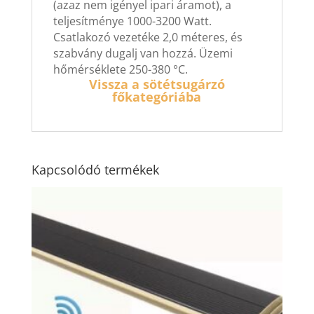
(azaz nem igényel ipari áramot), a
teljesítménye 1000-3200 Watt.
Csatlakozó vezetéke 2,0 méteres, és
szabvány dugalj van hozzá. Üzemi
hőmérséklete 250-380 °C.
Vissza a sötétsugárzó
főkategóriába
Kapcsolódó termékek