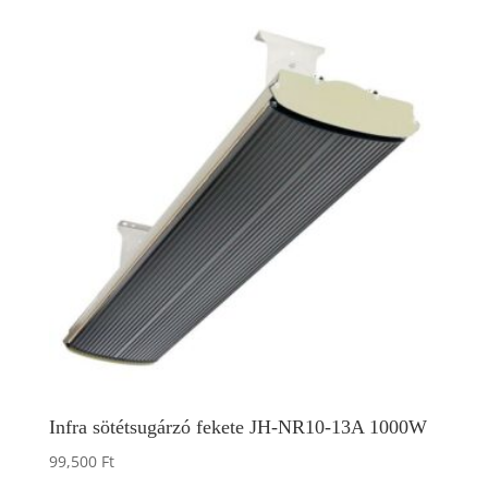
Infra sötétsugárzó fekete JH-NR10-13A 1000W
99,500
Ft