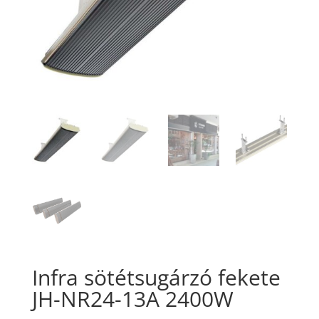
Infra sötétsugárzó fekete
JH-NR24-13A 2400W