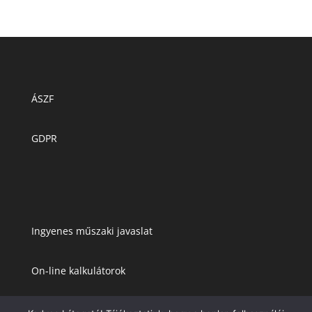
ÁSZF
GDPR
Ingyenes műszaki javaslat
On-line kalkulátorok