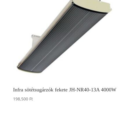
Infra sötétsugárzók fekete JH-NR40-13A 4000W
198,500
Ft