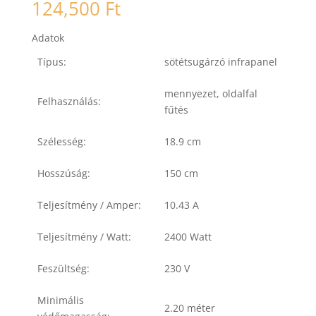
124,500
Ft
Adatok
Típus:
sötétsugárzó infrapanel
mennyezet, oldalfal
Felhasználás:
fűtés
Szélesség:
18.9 cm
Hosszúság:
150 cm
Teljesítmény / Amper:
10.43 A
Teljesítmény / Watt:
2400 Watt
Feszültség:
230 V
Minimális
2.20 méter