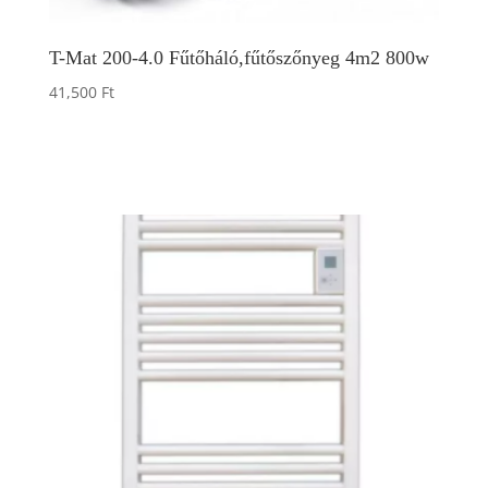
T-Mat 200-4.0 Fűtőháló,fűtőszőnyeg 4m2 800w
41,500
Ft