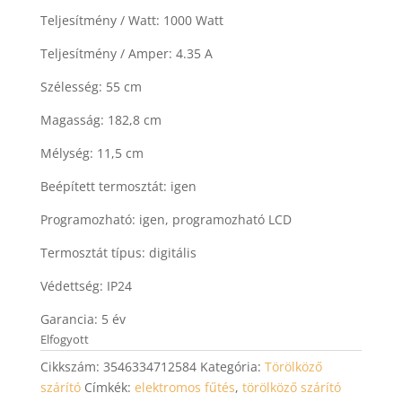
Teljesítmény / Watt: 1000 Watt
Teljesítmény / Amper: 4.35 A
Szélesség: 55 cm
Magasság: 182,8 cm
Mélység: 11,5 cm
Beépített termosztát: igen
Programozható: igen, programozható LCD
Termosztát típus: digitális
Védettség: IP24
Garancia: 5 év
Elfogyott
Cikkszám:
3546334712584
Kategória:
Törölköző
szárító
Címkék:
elektromos fűtés
,
törölköző szárító