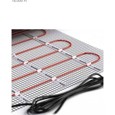
16,000
Ft