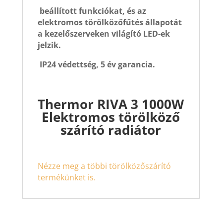
beállított funkciókat, és az
elektromos törölközőfűtés állapotát
a kezelőszerveken világító LED-ek
jelzik.
IP24 védettség, 5 év garancia.
Thermor RIVA 3 1000W
Elektromos törölköző
szárító radiátor
Nézze meg a többi törölközőszárító
termékünket is.