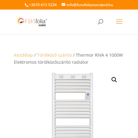
+3670 613 5234
info@futofoliastandard.hu
Kezdőlap
/
Törölköző szárító
/ Thermor RIVA 4 1000W
Elektromos törölközőszárító radiátor