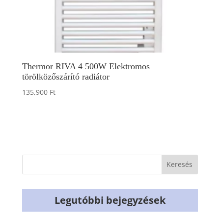
Thermor RIVA 4 500W Elektromos
törölközőszárító radiátor
135,900
Ft
Legutóbbi bejegyzések