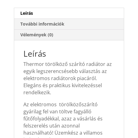
Leírás
További információk
Vélemények (0)
Leírás
Thermor törölköző szárító radiátor az
egyik legszerencsésebb választás az
elektromos radiátorok piacáról.
Elegáns és praktikus kivitelezéssel
rendelkezik.
Az elektromos törölközőszárító
gyárilag fel van töltve fagyálló
fűtőfolyadékkal, azaz a vásárlás és
felszerelés után azonnal
használható! Üzemkész a villamos