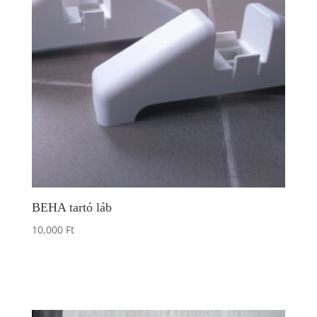
BEHA tartó láb
10,000
Ft