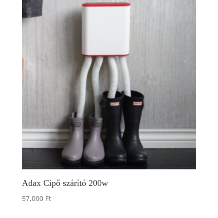
Adax Cipő szárító 200w
57,000
Ft