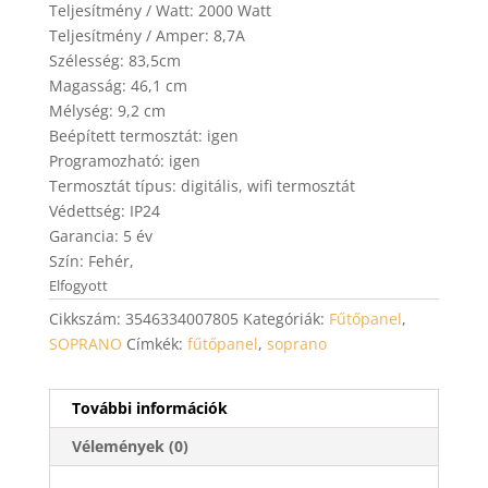
Teljesítmény / Watt: 2000 Watt
Teljesítmény / Amper: 8,7A
Szélesség: 83,5cm
Magasság: 46,1 cm
Mélység: 9,2 cm
Beépített termosztát: igen
Programozható: igen
Termosztát típus: digitális, wifi termosztát
Védettség: IP24
Garancia: 5 év
Szín: Fehér,
Elfogyott
Cikkszám:
3546334007805
Kategóriák:
Fűtőpanel
,
SOPRANO
Címkék:
fűtőpanel
,
soprano
További információk
Vélemények (0)