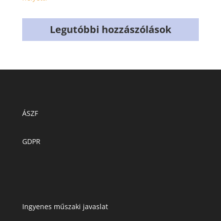
Legutóbbi hozzászólások
ÁSZF
GDPR
Ingyenes műszaki javaslat